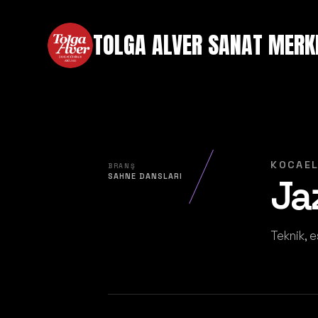
TOLGA ALVER SANAT MERK
KOCAEL
BRANŞ
Ja
SAHNE DANSLARI
Teknik, e