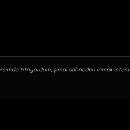
mde titriyordum, şimdi sahneden inmek istemiyor
@