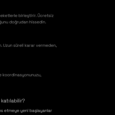
ketlerle birleştirir. Ücretsiz
uğunu doğrudan hissedin.
n. Uzun süreli karar vermeden,
rle koordinasyonunuzu,
katılabilir?
s etmeye yeni başlayanlar