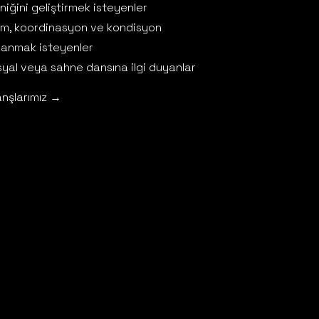
niğini geliştirmek isteyenler
im, koordinasyon ve kondisyon
anmak isteyenler
yal veya sahne dansına ilgi duyanlar
nşlarımız →