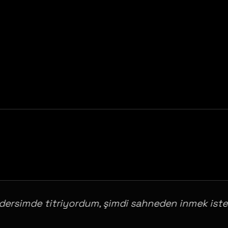
rsimde titriyordum, şimdi sahneden inmek istemiy