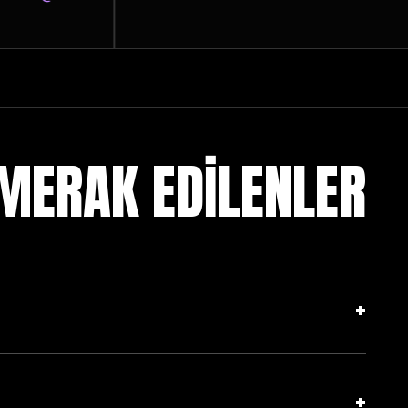
MERAK EDİLENLER
+
+