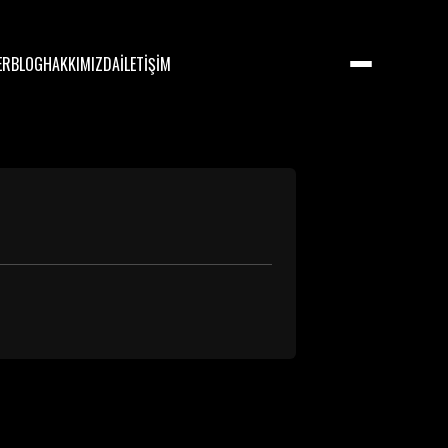
ER
BLOG
HAKKIMIZDA
İLETİŞİM