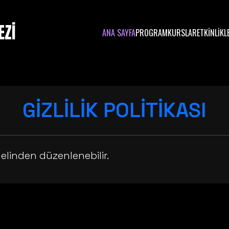
EZİ
ANA SAYFA
PROGRAM
KURSLAR
ETKİNLİKL
GİZLİLİK POLİTİKASI
elinden düzenlenebilir.